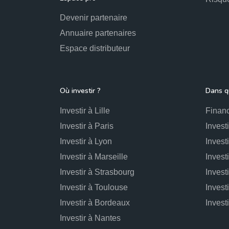
Devenir partenaire
Annuaire partenaires
Espace distributeur
Où investir ?
Dans qu
Investir à Lille
Financ
Investir à Paris
Invest
Investir à Lyon
Invest
Investir à Marseille
Invest
Investir à Strasbourg
Invest
Investir à Toulouse
Invest
Investir à Bordeaux
Investir à Nantes