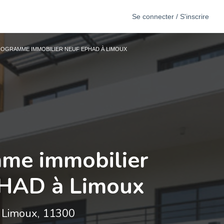
Se connecter / S'inscrire
OGRAMME IMMOBILIER NEUF EPHAD À LIMOUX
me immobilier
PHAD à Limoux
Limoux, 11300