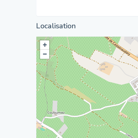
Localisation
+
−