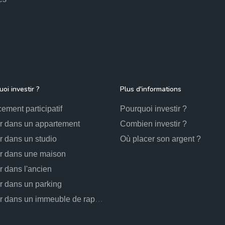
oi investir ?
Plus d'informations
ement participatif
Pourquoi investir ?
ir dans un appartement
Combien investir ?
ir dans un studio
Où placer son argent ?
ir dans une maison
ir dans l'ancien
ir dans un parking
Investir dans un immeuble de rapport