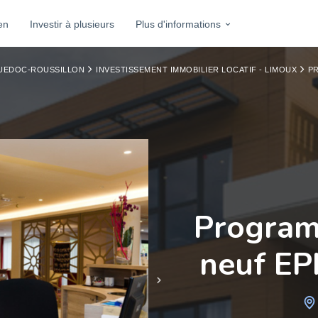
en
Investir à plusieurs
Plus d'informations
GUEDOC-ROUSSILLON
INVESTISSEMENT IMMOBILIER LOCATIF - LIMOUX
PR
Program
neuf E