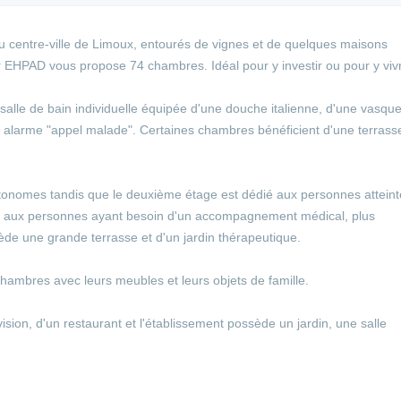
 centre-ville de Limoux, entourés de vignes et de quelques maisons
 EHPAD vous propose 74 chambres. Idéal pour y investir ou pour y viv
lle de bain individuelle équipée d'une douche italienne, d'une vasque
 alarme "appel malade". Certaines chambres bénéficient d'une terrass
tonomes tandis que le deuxième étage est dédié aux personnes atteint
et aux personnes ayant besoin d'un accompagnement médical, plus
ède une grande terrasse et d'un jardin thérapeutique.
chambres avec leurs meubles et leurs objets de famille.
ion, d'un restaurant et l'établissement possède un jardin, une salle