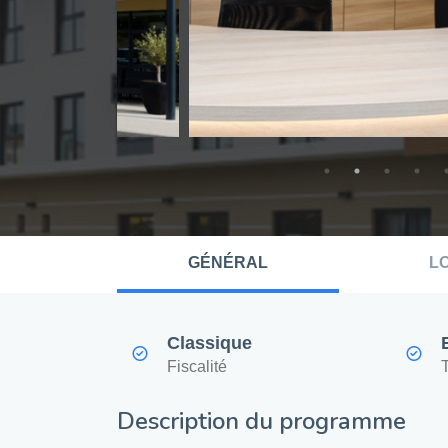
GÉNÉRAL
L
Classique
Fiscalité
Description du programme