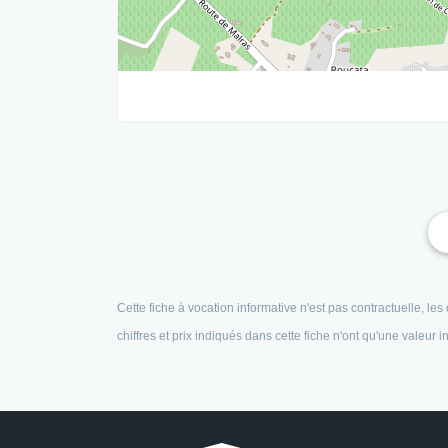
Cette fiche à vocation informative n'est pas contractuelle, l
chiffres et prix indiqués dans cette fiche n'ont qu'une valeur