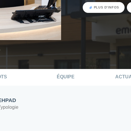
PLUS D'INFOS
OTS
ÉQUIPE
ACTUA
EHPAD
Typologie