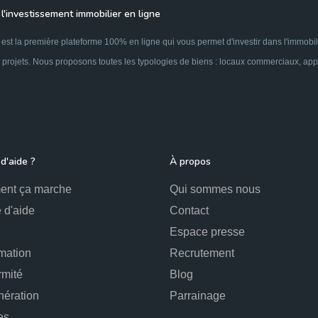
l'investissement immobilier en ligne
est la première plateforme 100% en ligne qui vous permet d'investir dans l'immobil
 projets. Nous proposons toutes les typologies de biens : locaux commerciaux, appar
d'aide ?
À propos
nt ça marche
Qui sommes nous
 d'aide
Contact
Espace presse
mation
Recrutement
rmité
Blog
ération
Parrainage
es