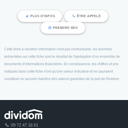
PLUS D'INFOS
ÊTRE APPELÉ
PRENDRE RDV
Cette fiche à vocation informative n'est pas contractuelle, les données
présentées sur cette fiche sont le résultat de l'agrégation d'un ensemble de
documents d'informations financières. En conséquence, les chiffres et prix
indiqués dans cette fiche n'ont qu'une valeur indicative et ne sauraient
constituer en aucune manière des valeurs garanties de la part de Dividom.
09 72 47 16 61