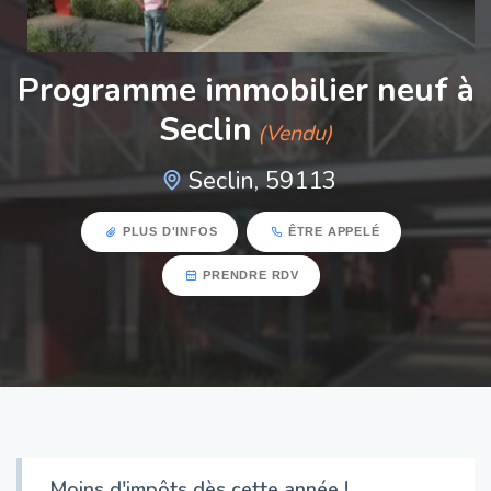
Programme immobilier neuf à
Seclin
(Vendu)
Seclin, 59113
PLUS D'INFOS
ÊTRE APPELÉ
PRENDRE RDV
Moins d'impôts dès cette année !