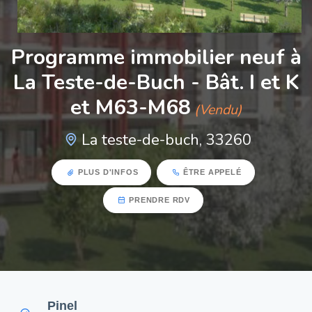
Programme immobilier neuf à
La Teste-de-Buch - Bât. I et K
et M63-M68
(Vendu)
La teste-de-buch, 33260
PLUS D'INFOS
ÊTRE APPELÉ
PRENDRE RDV
Pinel