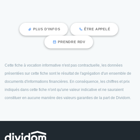
PLUS D'INFOS
ÊTRE APPELÉ
PRENDRE RDV
Cette fiche à vocation informative n'est pas contractuelle, les données
présentées sur cette fiche sont le résultat de l'agrégation d'un ensemble de
documents d'informations financières. En conséquence, les chiffres et prix
indiqués dans cette fiche n'ont qu'une valeur indicative et ne sauraient
constituer en aucune manière des valeurs garanties de la part de Dividom.