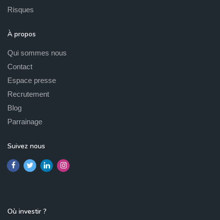
Risques
À propos
Qui sommes nous
Contact
Espace presse
Recrutement
Blog
Parrainage
Suivez nous
Où investir ?