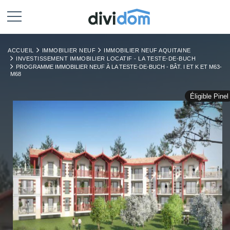
ACCUEIL
IMMOBILIER NEUF
IMMOBILIER NEUF AQUITAINE
INVESTISSEMENT IMMOBILIER LOCATIF - LA TESTE-DE-BUCH
PROGRAMME IMMOBILIER NEUF À LA TESTE-DE-BUCH - BÂT. I ET K ET M63-
M68
Éligible Pinel