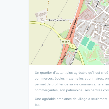
Un quartier d’autant plus agréable qu’il est situ
commerces, écoles maternelles et primaires, prof
permet de profi ter de sa vie commerçante animé
commerçantes, son patrimoine, ses centres comm
Une agréable ambiance de village à seulement 15
bus.