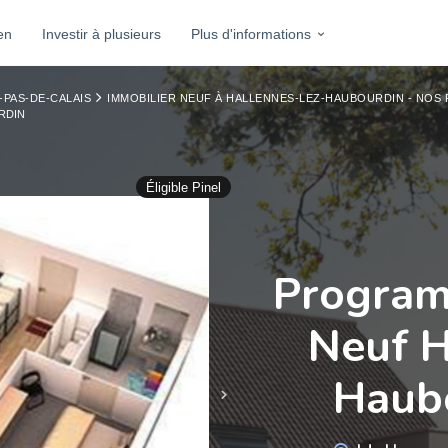
en
Investir à plusieurs
Plus d'informations
-PAS-DE-CALAIS
IMMOBILIER NEUF À HALLENNES-LEZ-HAUBOURDIN - NO
RDIN
Éligible Pinel
Program
Neuf H
Haub