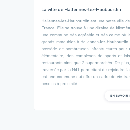
La ville de Hallennes-lez-Haubourdin
Hallennes-lez-Haubourdin est une petite ville 
France. Elle se trouve à une dizaine de kilomètr
une commune très agréable et très calme où l
grands immeubles à Hallennes-lez-Haubourdin ca
possède de nombreuses infrastructures pour r
élémentaire, des complexes de sports et lo
restaurants ainsi que 2 supermarchés. De plus, l
traversée par la N41 permettant de rejoindre 
est une commune qui offre un cadre de vie tranqu
besoins à proximité.
EN SAVOIR