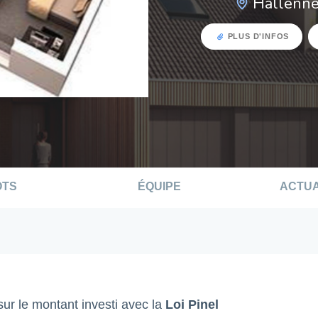
Hallenne
PLUS D'INFOS
OTS
ÉQUIPE
ACTUA
ur le montant investi avec la
Loi Pinel