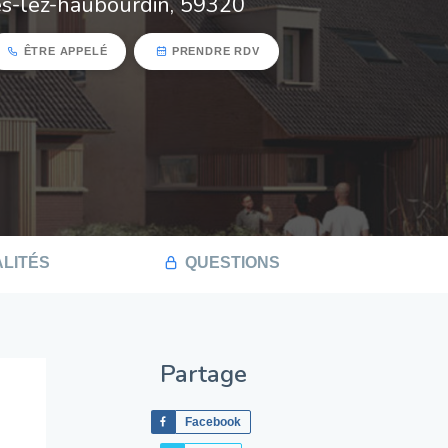
s-lez-haubourdin, 59320
ÊTRE APPELÉ
PRENDRE RDV
LITÉS
QUESTIONS
Partage
Facebook