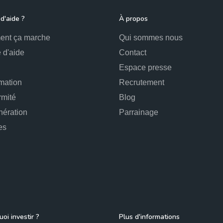
d'aide ?
À propos
nt ça marche
Qui sommes nous
 d'aide
Contact
Espace presse
mation
Recrutement
rmité
Blog
ération
Parrainage
es
oi investir ?
Plus d'informations