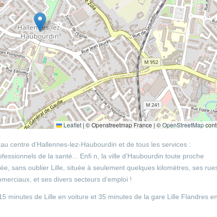
Leaflet
|
© Openstreetmap France | ©
OpenStreetMap
cont
é au centre d’Hallennes-lez-Haubourdin et de tous les services :
essionnels de la santé... Enfi n, la ville d’Haubourdin toute proche
e, sans oublier Lille, située à seulement quelques kilomètres, ses rue
erciaux, et ses divers secteurs d’emploi !
 minutes de Lille en voiture et 35 minutes de la gare Lille Flandres e