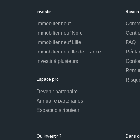
Investir
Besoin 
Immobilier neuf
Comme
Immobilier neuf Nord
Centre
Immobilier neuf Lille
FAQ
Immobilier neuf Ile de France
Récla
Investir à plusieurs
Confo
Rémun
Espace pro
Risqu
Devenir partenaire
Annuaire partenaires
Espace distributeur
Où investir ?
Dans qu