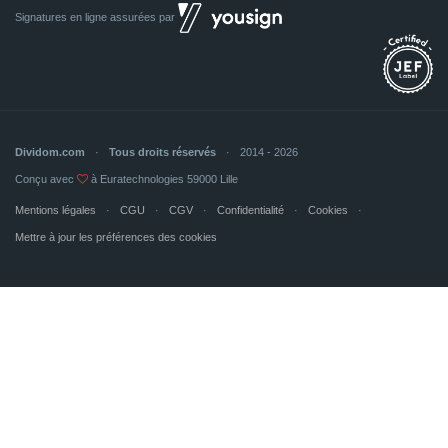
Signatures en ligne assurées par
Dividom.com
Tous droits réservés
2014 - 2026
Conçu avec
à Euratechnologies 59000 Lille
Mentions légales
CGU
CGV
Confidentialité
Cookies
Mettre à jour les préférences des cookies