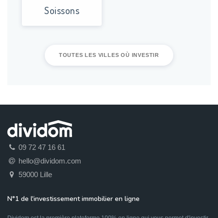
Soissons
TOUTES LES VILLES OÙ INVESTIR
09 72 47 16 61
hello@dividom.com
59000 Lille
N°1 de l'investissement immobilier en ligne
Dividom est la première plateforme 100% en ligne qui vous permet d'investir