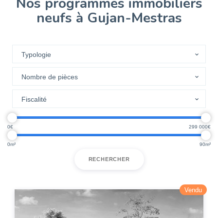
Nos programmes immobiliers
neufs à Gujan-Mestras
0
299 000
0
90
RECHERCHER
Vendu