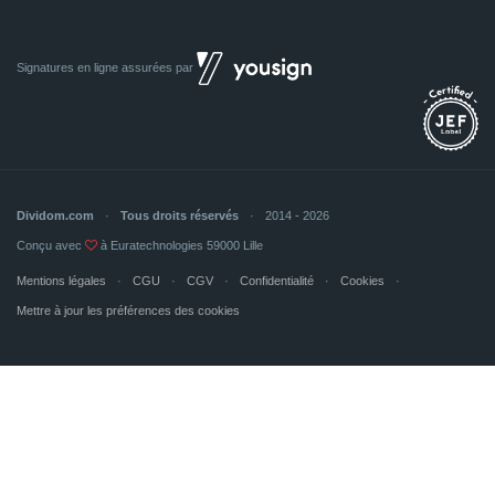
Signatures en ligne assurées par
Dividom.com
Tous droits réservés
2014 - 2026
Conçu avec
à Euratechnologies 59000 Lille
Mentions légales
CGU
CGV
Confidentialité
Cookies
Mettre à jour les préférences des cookies