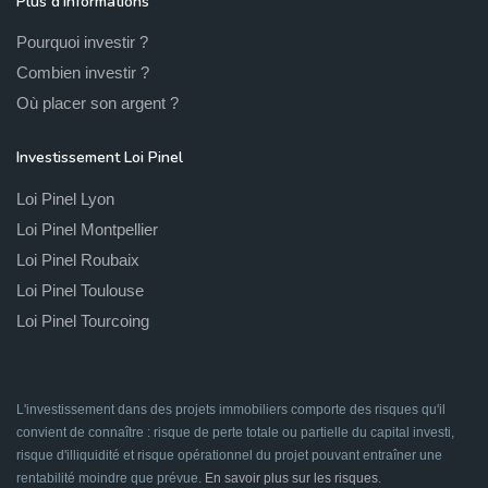
Plus d'informations
Pourquoi investir ?
Combien investir ?
Où placer son argent ?
Investissement Loi Pinel
Loi Pinel Lyon
Loi Pinel Montpellier
Loi Pinel Roubaix
Loi Pinel Toulouse
Loi Pinel Tourcoing
L'investissement dans des projets immobiliers comporte des risques qu'il
convient de connaître : risque de perte totale ou partielle du capital investi,
risque d'illiquidité et risque opérationnel du projet pouvant entraîner une
rentabilité moindre que prévue.
En savoir plus sur les risques
.