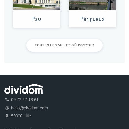
Pau
Périgueux
TOUTES LES VILLES OÙ INVESTIR
09 72 47 16 61
hello@dividom.com
59000 Lille