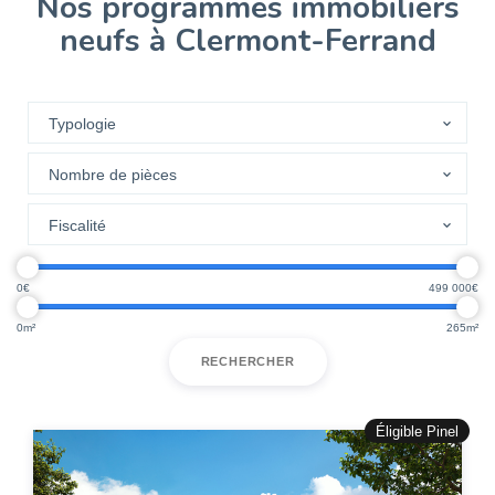
Nos programmes immobiliers
neufs à Clermont-Ferrand
0
499 000
0
265
RECHERCHER
Éligible Pinel