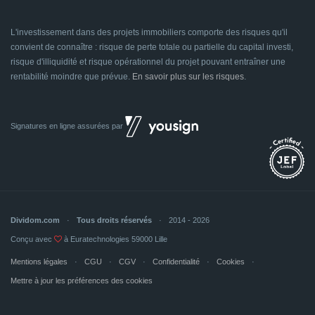
L'investissement dans des projets immobiliers comporte des risques qu'il
convient de connaître : risque de perte totale ou partielle du capital investi,
risque d'illiquidité et risque opérationnel du projet pouvant entraîner une
rentabilité moindre que prévue.
En savoir plus sur les risques
.
Signatures en ligne assurées par
Dividom.com
Tous droits réservés
2014 - 2026
Conçu avec
à Euratechnologies 59000 Lille
Mentions légales
CGU
CGV
Confidentialité
Cookies
Mettre à jour les préférences des cookies