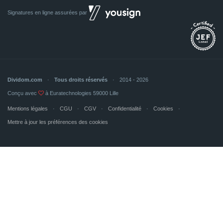
Signatures en ligne assurées par
Dividom.com
Tous droits réservés
2014 - 2026
Conçu avec
à Euratechnologies 59000 Lille
Mentions légales
CGU
CGV
Confidentialité
Cookies
Mettre à jour les préférences des cookies