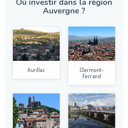
Où investir dans la région
Auvergne ?
Aurillac
Clermont-
Ferrand