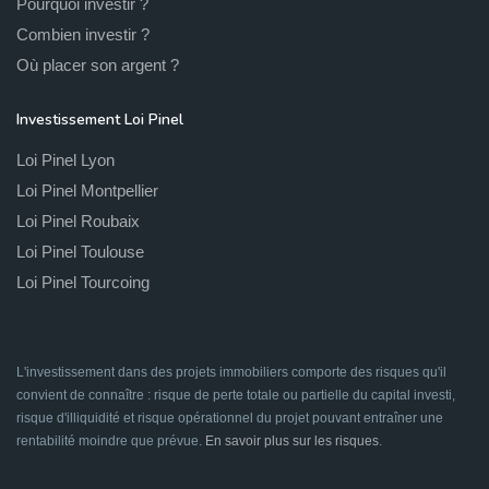
Pourquoi investir ?
Combien investir ?
Où placer son argent ?
Investissement Loi Pinel
Loi Pinel Lyon
Loi Pinel Montpellier
Loi Pinel Roubaix
Loi Pinel Toulouse
Loi Pinel Tourcoing
L'investissement dans des projets immobiliers comporte des risques qu'il
convient de connaître : risque de perte totale ou partielle du capital investi,
risque d'illiquidité et risque opérationnel du projet pouvant entraîner une
rentabilité moindre que prévue.
En savoir plus sur les risques
.