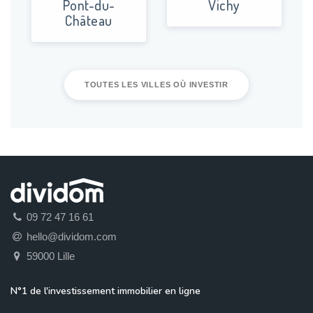
Pont-du-
Vichy
Château
TOUTES LES VILLES OÙ INVESTIR
09 72 47 16 61
hello@dividom.com
59000 Lille
N°1 de l'investissement immobilier en ligne