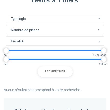
neufs à Thiers
0
1 000 000
0
500
RECHERCHER
Aucun résultat ne correspond à votre recherche.