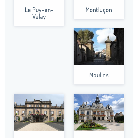
Le Puy-en-
Montluçon
Velay
Moulins