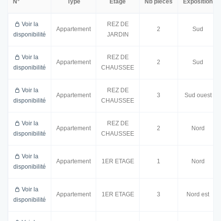
N°
Type
Étage
Nb pièces
Exposition
Voir la
REZ DE
Appartement
2
Sud
disponibilité
JARDIN
Voir la
REZ DE
Appartement
2
Sud
disponibilité
CHAUSSEE
Voir la
REZ DE
Appartement
3
Sud ouest
disponibilité
CHAUSSEE
Voir la
REZ DE
Appartement
2
Nord
disponibilité
CHAUSSEE
Voir la
Appartement
1ER ETAGE
1
Nord
disponibilité
Voir la
Appartement
1ER ETAGE
3
Nord est
disponibilité