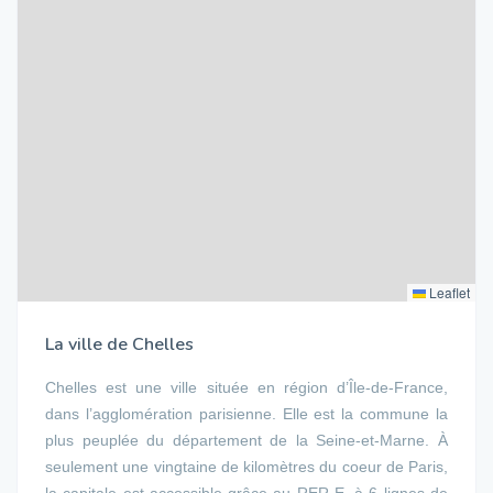
Leaflet
La ville de Chelles
Chelles est une ville située en région d’Île-de-France,
dans l’agglomération parisienne. Elle est la commune la
plus peuplée du département de la Seine-et-Marne. À
seulement une vingtaine de kilomètres du coeur de Paris,
la capitale est accessible grâce au RER E, à 6 lignes de