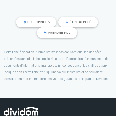
PLUS D'INFOS
ÊTRE APPELÉ
PRENDRE RDV
Cette fiche à vocation informative n'est pas contractuelle, les données
présentées sur cette fiche sont le résultat de l'agrégation d'un ensemble de
documents d'informations financières. En conséquence, les chiffres et prix
indiqués dans cette fiche n'ont qu'une valeur indicative et ne sauraient
constituer en aucune manière des valeurs garanties de la part de Dividom.