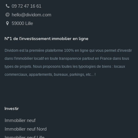
09 72 47 16 61
hello@dividom.com
59000 Lille
N°1 de l'investissement immobilier en ligne
Dividom est la première plateforme 100% en ligne qui vous permet d'investir
dans l'immobilier locatif en toute transparence partout en France dans tous
types de projets. Nous proposons toutes les typologies de biens : locaux
commerciaux, appartements, bureaux, parkings, etc... !
Investir
Immobilier neuf
Immobilier neuf Nord
Immobilier neuf Lille