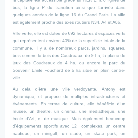
bus, la ligne P du transilien ainsi que l’arrivée dans
quelques années de la ligne 16 du Grand Paris. La ville
est également proche des axes routiers N34, A4 et A86.
Ville verte, elle est dotée de 692 hectares d’espaces verts
qui représentent environ 40% de la superficie totale de la
commune. Il y a de nombreux parcs, jardins, squares,
bois comme le bois des Coudreaux de 9 ha, la plaine de
jeux des Coudreaux de 4 ha, ou encore le parc du
Souvenir Emile Fouchard de 5 ha situé en plein centre-
ville.
Au delà d’être une ville verdoyante, Antony est
dynamique, et propose de multiples infrastructures et
événements. En terme de culture, elle bénéficie d’un
musée, un théâtre, un cinéma, une médiathèque, une
école d’Art, et de musique. Mais également beaucoup
d’équipements sportifs avec 12 complexes, un centre
nautique, un minigolf, un stade, un skate park, un