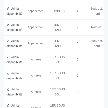
Voir la
Sud / est /
Appartement
COMBLES
4
disponibilité
nord
Voir la
2EME
Appartement
2
Nord est
disponibilité
ETAGE
Voir la
2EME
Sud / est /
Appartement
4
disponibilité
ETAGE
nord
Voir la
1ER SOUS
Annexe
0
disponibilité
SOL
Voir la
1ER SOUS
Annexe
0
disponibilité
SOL
Voir la
1ER SOUS
Annexe
0
disponibilité
SOL
Voir la
1ER SOUS
Annexe
0