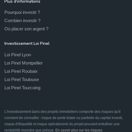
Plus d'informations
Pourquoi investir ?
Combien investir ?
Où placer son argent ?
Investissement Loi Pinel
Loi Pinel Lyon
Loi Pinel Montpellier
Loi Pinel Roubaix
Loi Pinel Toulouse
Loi Pinel Tourcoing
L'investissement dans des projets immobiliers comporte des risques qu'il
convient de connaître : risque de perte totale ou partielle du capital investi,
risque d'illiquidité et risque opérationnel du projet pouvant entraîner une
rentabilité moindre que prévue.
En savoir plus sur les risques
.