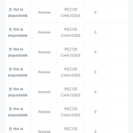
Voir la
REZ DE
Annexe
0
disponibilité
CHAUSSEE
Voir la
REZ DE
Annexe
0
disponibilité
CHAUSSEE
Voir la
REZ DE
Annexe
0
disponibilité
CHAUSSEE
Voir la
REZ DE
Annexe
0
disponibilité
CHAUSSEE
Voir la
REZ DE
Annexe
0
disponibilité
CHAUSSEE
Voir la
REZ DE
Annexe
0
disponibilité
CHAUSSEE
Voir la
REZ DE
Annexe
0