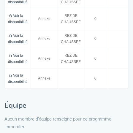
disponibilité
CHAUSSEE
Voir la
REZ DE
Annexe
0
disponibilité
CHAUSSEE
Voir la
REZ DE
Annexe
0
disponibilité
CHAUSSEE
Voir la
REZ DE
Annexe
0
disponibilité
CHAUSSEE
Voir la
Annexe
0
disponibilité
Équipe
Aucun membre d'équipe renseigné pour ce programme
immobilier.