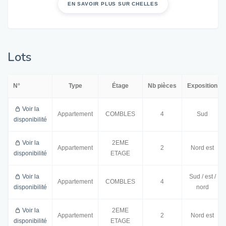
EN SAVOIR PLUS SUR CHELLES
Lots
N°
Type
Étage
Nb pièces
Exposition
Voir la
Appartement
COMBLES
4
Sud
disponibilité
Voir la
2EME
Appartement
2
Nord est
disponibilité
ETAGE
Voir la
Sud / est /
Appartement
COMBLES
4
disponibilité
nord
Voir la
2EME
Appartement
2
Nord est
disponibilité
ETAGE