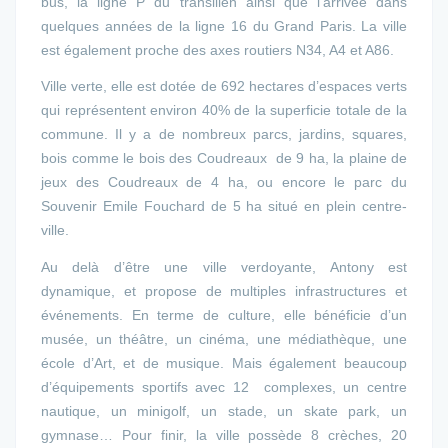
bus, la ligne P du transilien ainsi que l’arrivée dans
quelques années de la ligne 16 du Grand Paris. La ville
est également proche des axes routiers N34, A4 et A86.
Ville verte, elle est dotée de 692 hectares d’espaces verts
qui représentent environ 40% de la superficie totale de la
commune. Il y a de nombreux parcs, jardins, squares,
bois comme le bois des Coudreaux de 9 ha, la plaine de
jeux des Coudreaux de 4 ha, ou encore le parc du
Souvenir Emile Fouchard de 5 ha situé en plein centre-
ville.
Au delà d’être une ville verdoyante, Antony est
dynamique, et propose de multiples infrastructures et
événements. En terme de culture, elle bénéficie d’un
musée, un théâtre, un cinéma, une médiathèque, une
école d’Art, et de musique. Mais également beaucoup
d’équipements sportifs avec 12 complexes, un centre
nautique, un minigolf, un stade, un skate park, un
gymnase… Pour finir, la ville possède 8 crèches, 20