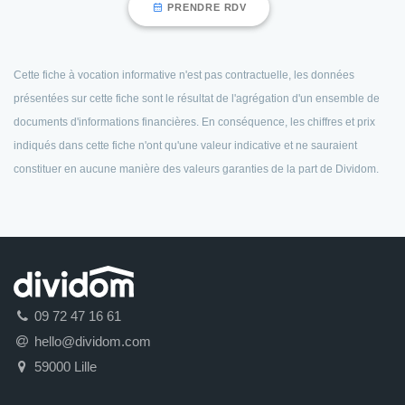
PRENDRE RDV
Cette fiche à vocation informative n'est pas contractuelle, les données
présentées sur cette fiche sont le résultat de l'agrégation d'un ensemble de
documents d'informations financières. En conséquence, les chiffres et prix
indiqués dans cette fiche n'ont qu'une valeur indicative et ne sauraient
constituer en aucune manière des valeurs garanties de la part de Dividom.
09 72 47 16 61
hello@dividom.com
59000 Lille