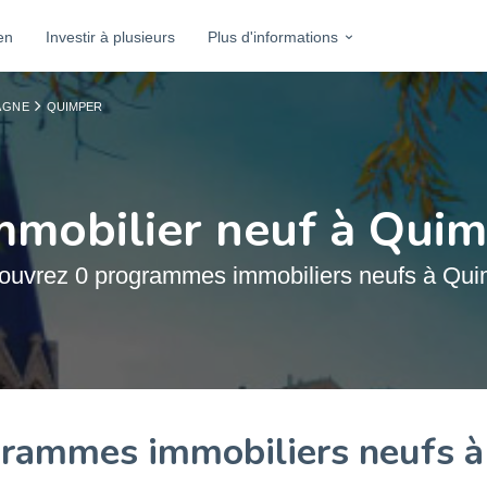
en
Investir à plusieurs
Plus d'informations
AGNE
QUIMPER
mmobilier neuf à Qui
ouvrez 0 programmes immobiliers neufs à Qui
rammes immobiliers neufs 