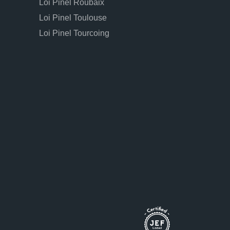
Loi Pinel Roubaix
Loi Pinel Toulouse
Loi Pinel Tourcoing