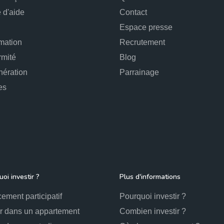
 d'aide
Contact
Espace presse
mation
Recrutement
rmité
Blog
ération
Parrainage
es
oi investir ?
Plus d'informations
ement participatif
Pourquoi investir ?
ir dans un appartement
Combien investir ?