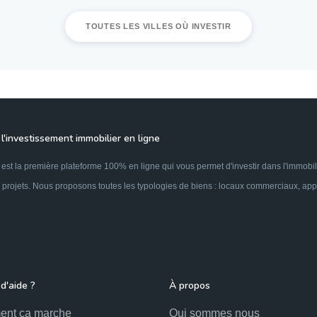
TOUTES LES VILLES OÙ INVESTIR
l'investissement immobilier en ligne
est la première plateforme 100% en ligne qui vous permet d'investir dans l'immobil
 projets. Nous proposons toutes les typologies de biens : locaux commerciaux, appar
d'aide ?
À propos
nt ça marche
Qui sommes nous