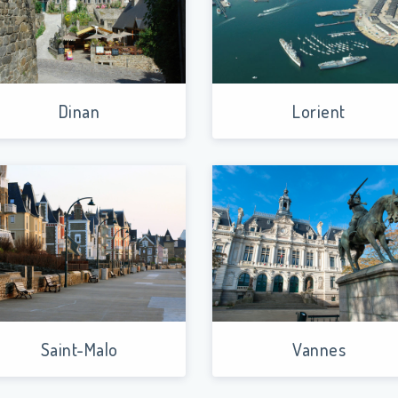
Dinan
Lorient
Saint-Malo
Vannes