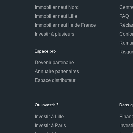
Immobilier neuf Nord
Centre
Immobilier neuf Lille
FAQ
Immobilier neuf Ile de France
Récla
Investir à plusieurs
Confo
Rémun
Espace pro
Risqu
Devenir partenaire
Annuaire partenaires
Espace distributeur
Où investir ?
Dans qu
Investir à Lille
Financ
Investir à Paris
Invest