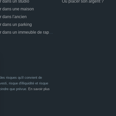
ir dans un studio
Où placer son argent ?
ir dans une maison
ir dans l'ancien
ir dans un parking
Investir dans un immeuble de rapport
es risques qu'il convient de
esti, risque d'illiquidité et risque
moindre que prévue.
En savoir plus