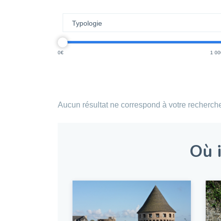
0
1 00
Aucun résultat ne correspond à votre recherch
Où i