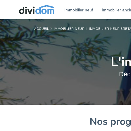
Immobilier neuf
Immobilier anci
ACCUEIL
IMMOBILIER NEUF
IMMOBILIER NEUF BRET
L'i
Déc
Nos prog