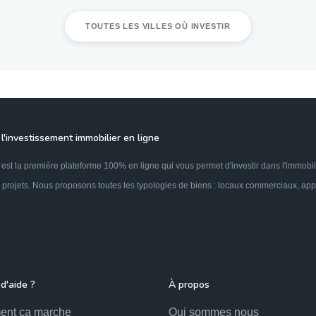
TOUTES LES VILLES OÙ INVESTIR
l'investissement immobilier en ligne
est la première plateforme 100% en ligne qui vous permet d'investir dans l'immobil
 projets. Nous proposons toutes les typologies de biens : locaux commerciaux, appar
d'aide ?
À propos
nt ça marche
Qui sommes nous