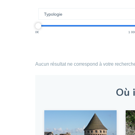
0
1 00
Aucun résultat ne correspond à votre recherch
Où i