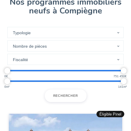
Nos programmes immobiliers
neufs à Compiègne
0
751 450
0
141
RECHERCHER
Éligible Pinel