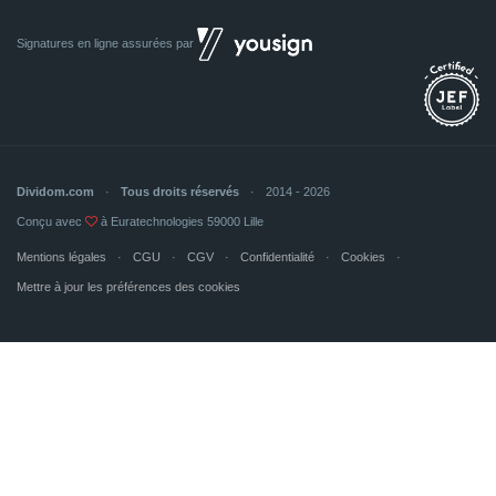
Signatures en ligne assurées par
Dividom.com
Tous droits réservés
2014 - 2026
Conçu avec
à Euratechnologies 59000 Lille
Mentions légales
CGU
CGV
Confidentialité
Cookies
Mettre à jour les préférences des cookies