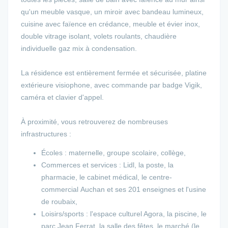
qu'un meuble vasque, un miroir avec bandeau lumineux,
cuisine avec faïence en crédance, meuble et évier inox,
double vitrage isolant, volets roulants, chaudière
individuelle gaz mix à condensation.
La résidence est entièrement fermée et sécurisée, platine
extérieure visiophone, avec commande par badge Vigik,
caméra et clavier d'appel.
À proximité, vous retrouverez de nombreuses
infrastructures :
Écoles : maternelle, groupe scolaire, collège,
Commerces et services : Lidl, la poste, la
pharmacie, le cabinet médical, le centre-
commercial Auchan et ses 201 enseignes et l'usine
de roubaix,
Loisirs/sports : l'espace culturel Agora, la piscine, le
parc Jean Ferrat, la salle des fêtes, le marché (le