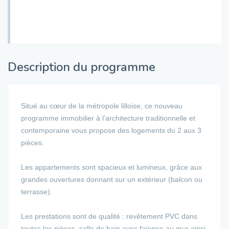
Description du programme
Situé au cœur de la métropole lilloise, ce nouveau
programme immobilier à l'architecture traditionnelle et
contemporaine vous propose des logements du 2 aux 3
pièces.
Les appartements sont spacieux et lumineux, grâce aux
grandes ouvertures donnant sur un extérieur (balcon ou
terrasse).
Les prestations sont de qualité : revêtement PVC dans
toutes les pièces, salle de bain avec faïence au mur ainsi