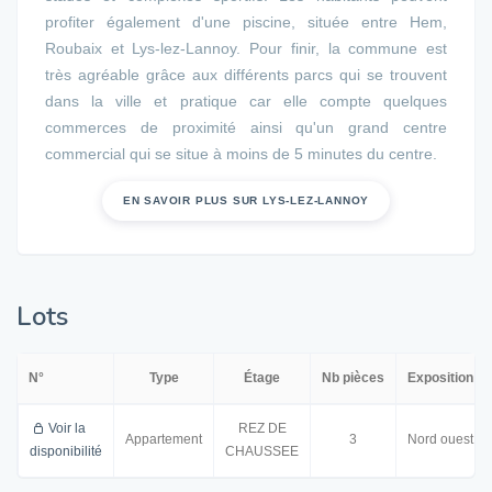
profiter également d'une piscine, située entre Hem,
Roubaix et Lys-lez-Lannoy. Pour finir, la commune est
très agréable grâce aux différents parcs qui se trouvent
dans la ville et pratique car elle compte quelques
commerces de proximité ainsi qu'un grand centre
commercial qui se situe à moins de 5 minutes du centre.
EN SAVOIR PLUS SUR LYS-LEZ-LANNOY
Lots
N°
Type
Étage
Nb pièces
Exposition
Voir la
REZ DE
Appartement
3
Nord ouest
disponibilité
CHAUSSEE