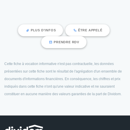
PLUS D'INFOS
ÊTRE APPELÉ
PRENDRE RDV
Cette fiche à vocation informative n'est pas contractuelle, les données
présentées sur cette fiche sont le résultat de l'agrégation d'un ensemble de
documents d'informations financières. En conséquence, les chiffres et prix
indiqués dans cette fiche n'ont qu'une valeur indicative et ne sauraient
constituer en aucune manière des valeurs garanties de la part de Dividom.