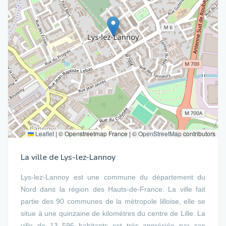
Leaflet
|
© Openstreetmap France | ©
OpenStreetMap
contributors
La ville de Lys-lez-Lannoy
Lys-lez-Lannoy est une commune du département du
Nord dans la région des Hauts-de-France. La ville fait
partie des 90 communes de la mètropole lilloise, elle se
situe à une quinzaine de kilométres du centre de Lille. La
ville de 13 596 habitants est très appréciée par ses