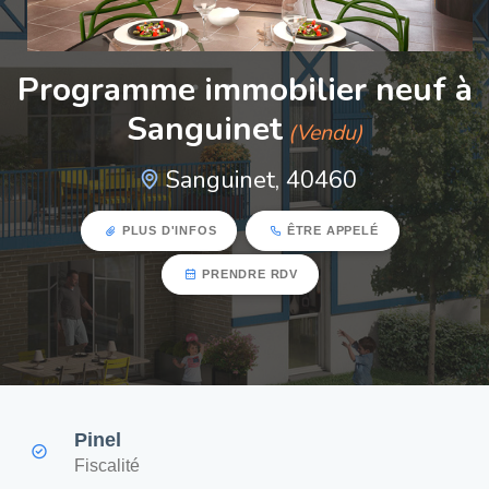
Programme immobilier neuf à
Sanguinet
(Vendu)
Sanguinet, 40460
PLUS D'INFOS
ÊTRE APPELÉ
PRENDRE RDV
Pinel
Fiscalité