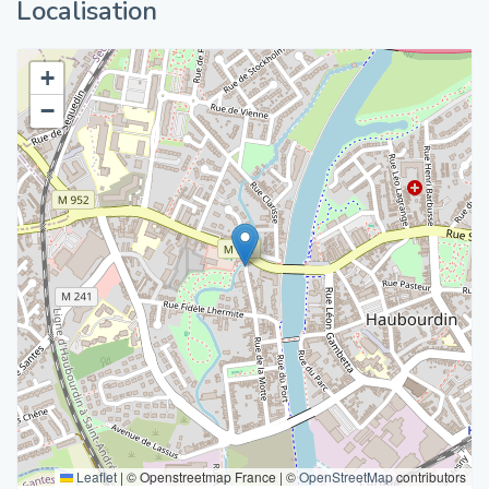
Localisation
+
−
Leaflet
|
© Openstreetmap France | ©
OpenStreetMap
contributors