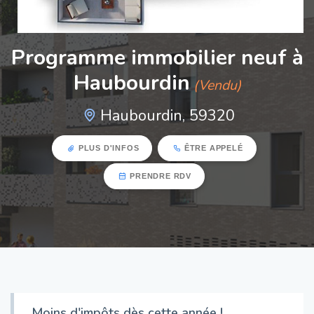
Programme immobilier neuf à
Haubourdin
(Vendu)
Haubourdin, 59320
PLUS D'INFOS
ÊTRE APPELÉ
PRENDRE RDV
Moins d'impôts dès cette année !