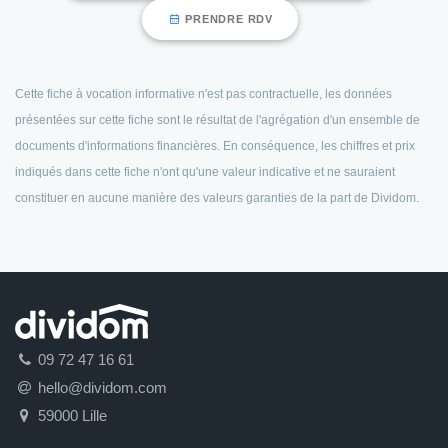
PRENDRE RDV
Cette fiche à vocation informative n'est pas contractuelle, les données
présentées sur cette fiche sont le résultat de l'agrégation d'un ensemble de
documents d'informations financières. En conséquence, les chiffres et prix
indiqués dans cette fiche n'ont qu'une valeur indicative et ne sauraient
constituer en aucune manière des valeurs garanties de la part de Dividom.
09 72 47 16 61
hello@dividom.com
59000 Lille