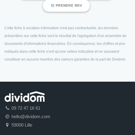
PRENDRE RDV
Cette fiche à vocation informative n'est pas contractuelle, les données
présentées sur cette fiche sont le résultat de l'agrégation d'un ensemble de
documents d'informations financières. En conséquence, les chiffres et prix
indiqués dans cette fiche n'ont qu'une valeur indicative et ne sauraient
constituer en aucune manière des valeurs garanties de la part de Dividom.
09 72 47 16 61
hello@dividom.com
59000 Lille