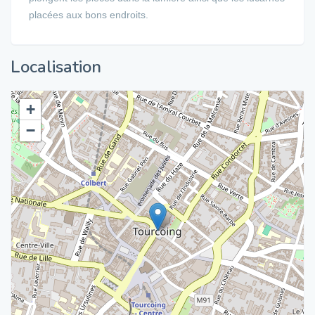
placées aux bons endroits.
Localisation
+
−