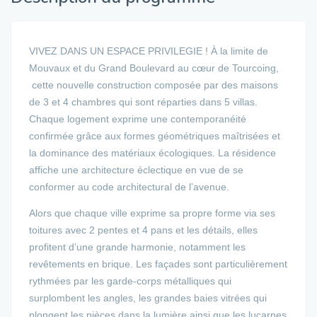
VIVEZ DANS UN ESPACE PRIVILEGIE ! À la limite de
Mouvaux et du Grand Boulevard au cœur de Tourcoing,
cette nouvelle construction composée par des maisons
de 3 et 4 chambres qui sont réparties dans 5 villas.
Chaque logement exprime une contemporanéité
confirmée grâce aux formes géométriques maîtrisées et
la dominance des matériaux écologiques. La résidence
affiche une architecture éclectique en vue de se
conformer au code architectural de l’avenue.
Alors que chaque ville exprime sa propre forme via ses
toitures avec 2 pentes et 4 pans et les détails, elles
profitent d’une grande harmonie, notamment les
revêtements en brique. Les façades sont particulièrement
rythmées par les garde-corps métalliques qui
surplombent les angles, les grandes baies vitrées qui
plongent les pièces dans la lumière ainsi que les lucarnes