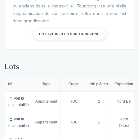
ou anciens dans le centre-ville. Tourcoing vise une réelle
redynamisation de son territoire, l’offre dans le neuf est
donc grandissante.
EN SAVOIR PLUS SUR TOURCOING
Lots
N°
Type
Étage
Nb pièces
Exposition
Voir la
Appartement
RDC
2
Nord Est
disponibilité
Voir la
Nord
Appartement
RDC
2
disponibilité
Ouest