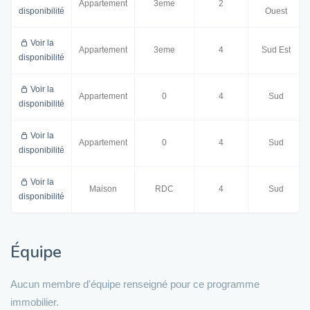
Appartement
3eme
2
disponibilité
Ouest
Voir la
Appartement
3eme
4
Sud Est
disponibilité
Voir la
Appartement
0
4
Sud
disponibilité
Voir la
Appartement
0
4
Sud
disponibilité
Voir la
Maison
RDC
4
Sud
disponibilité
Équipe
Aucun membre d'équipe renseigné pour ce programme
immobilier.