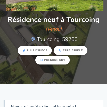
Résidence neuf à Tourcoing
(Vendu)
Tourcoing, 59200
PLUS D'INFOS
ÊTRE APPELÉ
PRENDRE RDV
Moins d'impôts dès cette année !