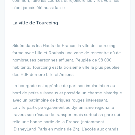
commun, faire les courses et rejoindre les villes voisines
n’ont jamais été aussi facile.
La ville de Tourcoing
Située dans les Hauts-de-France, la ville de Tourcoing
forme avec Lille et Roubaix une zone de rencontre où de
nombreuses personnes affluent. Peuplée de 98 000
habitants, Tourcoing est la troisième ville la plus peuplée
des HdF derrière Lille et Amiens.
La bourgade est agréable de part son implantation au
bord de petits ruisseaux et possède un charme historique
avec un patrimoine de briques rouges intéressant.
La ville participe également au dynamisme régional à
travers son réseau de transport mais surtout sa gare qui
relie une bonne partie de la France (notamment
DisneyLand Paris en moins de 2h). L’accès aux grands