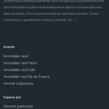
Dividom est la première plateforme 100% en ligne qui vous permet d'investir
dans l'immobilier locatif en toute transparence partout en France dans tous
types de projets. Nous proposons toutes les typologies de biens : locaux
commerciaux, appartements, bureaux, parkings, etc... !
Investir
Immobilier neuf
Immobilier neuf Nord
Immobilier neuf Lille
Immobilier neuf Ile de France
Investir à plusieurs
Espace pro
Devenir partenaire