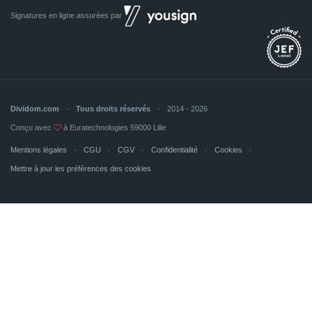
Signatures en ligne assurées par
Dividom.com
Tous droits réservés
2014 - 2026
Conçu avec
à Euratechnologies 59000 Lille
Mentions légales
CGU
CGV
Confidentialité
Cookies
Mettre à jour les préférences des cookies