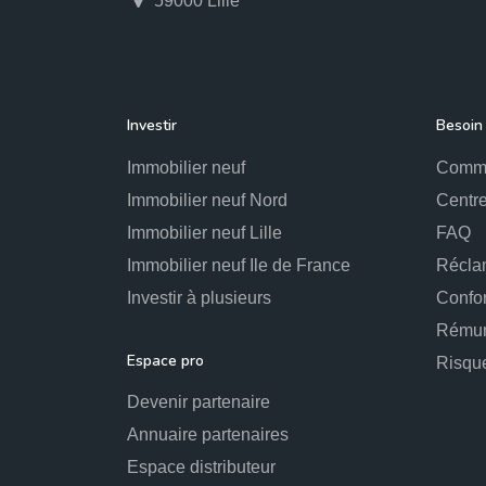
59000 Lille
Investir
Besoin 
Immobilier neuf
Comme
Immobilier neuf Nord
Centre
Immobilier neuf Lille
FAQ
Immobilier neuf Ile de France
Récla
Investir à plusieurs
Confo
Rémun
Espace pro
Risqu
Devenir partenaire
Annuaire partenaires
Espace distributeur