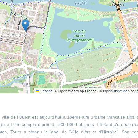
Leaflet
|
© Openstreetmap France | ©
OpenStreetMap
cont
e ville de l'Ouest est aujourd'hui la 18ème aire urbaine française ainsi
l de Loire comptant près de 500 000 habitants. Héritant d'un patrim
es, Tours a obtenu le label de "Ville d'Art et d'Histoire". Son cen