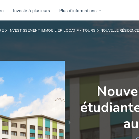
en
Investir à plusieurs
Plus d'informations
RE
INVESTISSEMENT IMMOBILIER LOCATIF - TOURS
NOUVELLE RÉSIDENCE 
Nouvel
étudiante
au