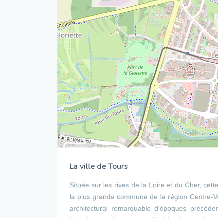
La ville de Tours
Située sur les rives de la Loire et du Cher, cett
la plus grande commune de la région Centre-Va
architectural remarquable d'époques précédent