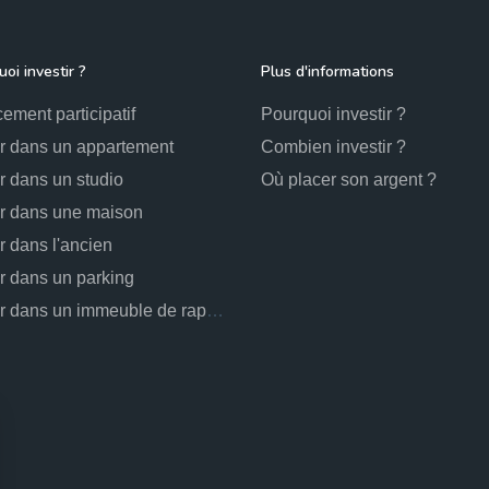
oi investir ?
Plus d'informations
ement participatif
Pourquoi investir ?
ir dans un appartement
Combien investir ?
ir dans un studio
Où placer son argent ?
ir dans une maison
ir dans l'ancien
ir dans un parking
Investir dans un immeuble de rapport