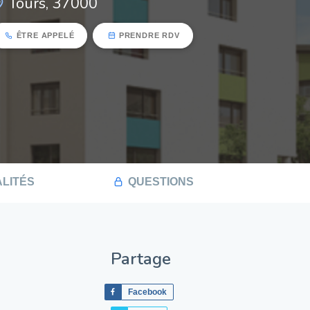
Tours, 37000
ÊTRE APPELÉ
PRENDRE RDV
LITÉS
QUESTIONS
Partage
Facebook