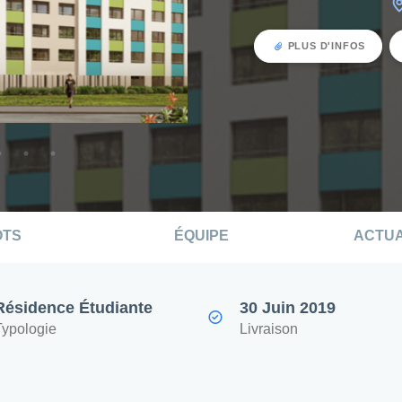
PLUS D'INFOS
OTS
ÉQUIPE
ACTUA
Résidence Étudiante
30 Juin 2019
Typologie
Livraison