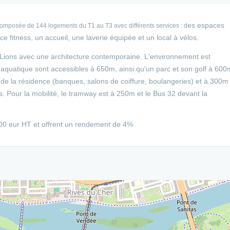
es espaces
composée de 144 logements du T1 au T3 avec différents services : d
ce fitness, un accueil, une laverie équipée et un local à vélos.
 Lions avec une architecture contemporaine. L'environnement est
e aquatique sont accessibles à 650m, ainsi qu'un parc et son golf à 600
de la résidence (banques, salons de coiffure, boulangeries) et à 300m
 Pour la mobilité, le tramway est à 250m et le Bus 32 devant la
000 eur HT et offrent un rendement de 4%