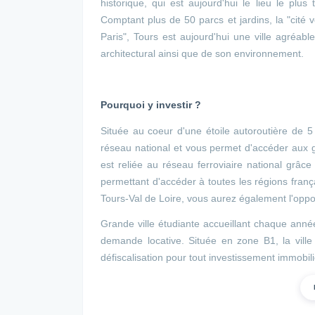
historique, qui est aujourd'hui le lieu le plus
Comptant plus de 50 parcs et jardins, la "cité 
Paris", Tours est aujourd'hui une ville agréabl
architectural ainsi que de son environnement.
Pourquoi y investir ?
Située au coeur d'une étoile autoroutière de 5
réseau national et vous permet d'accéder aux g
est reliée au réseau ferroviaire national grâ
permettant d'accéder à toutes les régions fran
Tours-Val de Loire, vous aurez également l'oppor
Grande ville étudiante accueillant chaque année
demande locative. Située en zone B1, la ville 
défiscalisation pour tout investissement immobili