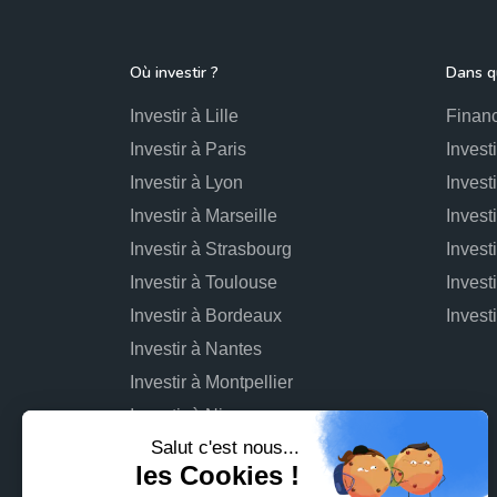
Où investir ?
Dans qu
Investir à Lille
Financ
Investir à Paris
Invest
Investir à Lyon
Invest
Investir à Marseille
Invest
Investir à Strasbourg
Invest
Investir à Toulouse
Invest
Investir à Bordeaux
Investir à Nantes
Investir à Montpellier
Investir à Nice