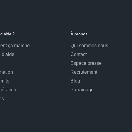
d'aide ?
À propos
nt ça marche
Qui sommes nous
 d'aide
Contact
Espace presse
mation
Recrutement
rmité
Blog
ération
Parrainage
es