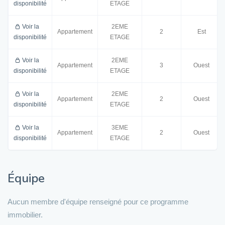
disponibilité
ETAGE
Voir la
2EME
Appartement
2
Est
disponibilité
ETAGE
Voir la
2EME
Appartement
3
Ouest
disponibilité
ETAGE
Voir la
2EME
Appartement
2
Ouest
disponibilité
ETAGE
Voir la
3EME
Appartement
2
Ouest
disponibilité
ETAGE
Équipe
Aucun membre d'équipe renseigné pour ce programme
immobilier.