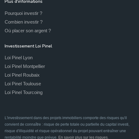
Plus d'informations
Pourquoi investir ?
Combien investir ?
Où placer son argent ?
Investissement Loi Pinel
Loi Pinel Lyon
Loi Pinel Montpellier
Loi Pinel Roubaix
Loi Pinel Toulouse
Loi Pinel Tourcoing
L'investissement dans des projets immobiliers comporte des risques qu'il
convient de connaître : risque de perte totale ou partielle du capital investi,
risque d'illiquidité et risque opérationnel du projet pouvant entraîner une
rentabilité moindre que prévue.
En savoir plus sur les risques
.