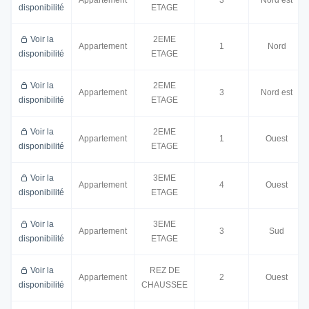
Appartement
3
Nord est
disponibilité
ETAGE
Voir la
2EME
Appartement
1
Nord
disponibilité
ETAGE
Voir la
2EME
Appartement
3
Nord est
disponibilité
ETAGE
Voir la
2EME
Appartement
1
Ouest
disponibilité
ETAGE
Voir la
3EME
Appartement
4
Ouest
disponibilité
ETAGE
Voir la
3EME
Appartement
3
Sud
disponibilité
ETAGE
Voir la
REZ DE
Appartement
2
Ouest
disponibilité
CHAUSSEE