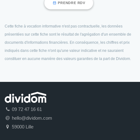
PRENDRE RDV
Cette fiche à vocation informative n'est pas contractuelle, les données
présentées sur cette fiche sont le résultat de l'agrégation d'un ensemble de
documents d'informations financières. En conséquence, les chiffres et prix
indiqués dans cette fiche n'ont qu'une valeur indicative et ne sauraient
constituer en aucune manière des valeurs garanties de la part de Dividom.
09 72 47 16 61
hello@dividom.com
59000 Lille