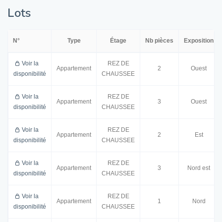
Lots
N°
Type
Étage
Nb pièces
Exposition
Voir la
REZ DE
Appartement
2
Ouest
disponibilité
CHAUSSEE
Voir la
REZ DE
Appartement
3
Ouest
disponibilité
CHAUSSEE
Voir la
REZ DE
Appartement
2
Est
disponibilité
CHAUSSEE
Voir la
REZ DE
Appartement
3
Nord est
disponibilité
CHAUSSEE
Voir la
REZ DE
Appartement
1
Nord
disponibilité
CHAUSSEE