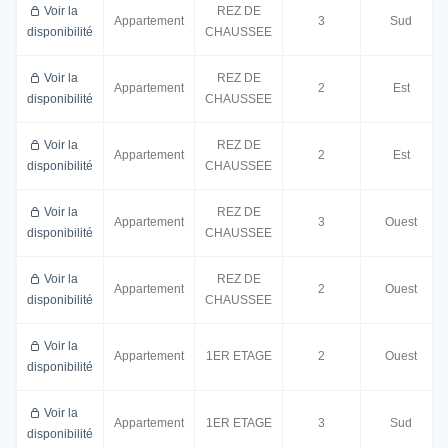
Voir la
REZ DE
Appartement
3
Sud
disponibilité
CHAUSSEE
Voir la
REZ DE
Appartement
2
Est
disponibilité
CHAUSSEE
Voir la
REZ DE
Appartement
2
Est
disponibilité
CHAUSSEE
Voir la
REZ DE
Appartement
3
Ouest
disponibilité
CHAUSSEE
Voir la
REZ DE
Appartement
2
Ouest
disponibilité
CHAUSSEE
Voir la
Appartement
1ER ETAGE
2
Ouest
disponibilité
Voir la
Appartement
1ER ETAGE
3
Sud
disponibilité