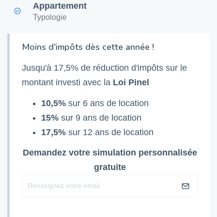
Appartement
Typologie
Moins d'impôts dès cette année !
Jusqu'à 17,5% de réduction d'impôts sur le
montant investi avec la
Loi Pinel
10,5%
sur 6 ans de location
15%
sur 9 ans de location
17,5%
sur 12 ans de location
Demandez votre simulation personnalisée
gratuite