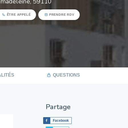
 madeleine, 59110
ÊTRE APPELÉ
PRENDRE RDV
LITÉS
QUESTIONS
Partage
Facebook