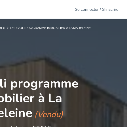
Se connecter / S'inscrire
UFS
LE RIVOLI PROGRAMME IMMOBILIER À LA MADELEINE
oli programme
bilier à La
leine
(Vendu)