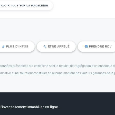
SAVOIR PLUS SUR LA MADELEINE
PLUS D'INFOS
ÊTRE APPELÉ
PRENDRE RDV
es données présentées sur cette fiche sont le résultat de l'agrégation d'un ensembl
 indicative et ne sauraient constituer en aucune manière des valeurs garanties de la
l'investissement immobilier en ligne