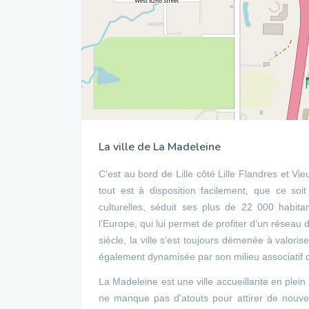
La ville de La Madeleine
C’est au bord de Lille côté Lille Flandres et Vie
tout est à disposition facilement, que ce soi
culturelles, séduit ses plus de 22 000 habita
l’Europe, qui lui permet de profiter d’un résea
siècle, la ville s’est toujours démenée à valori
également dynamisée par son milieu associatif d
La Madeleine est une ville accueillante en ple
ne manque pas d'atouts pour attirer de nouvea