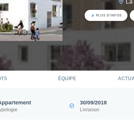
La
PLUS D'INFOS
OTS
ÉQUIPE
ACTUA
Appartement
30/09/2018
typologie
Livraison