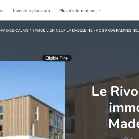
en
Investir à plusieurs
Plus d'informations
-PAS-DE-CALAIS
IMMOBILIER NEUF LA MADELEINE - NOS PROGRAMMES NE
Éligible Pinel
Le Riv
immo
Made