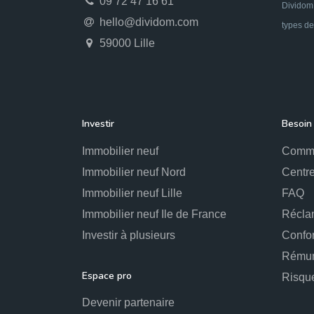
09 72 47 16 61
Dividom 
hello@dividom.com
types de
59000 Lille
Investir
Besoin 
Immobilier neuf
Comme
Immobilier neuf Nord
Centre
Immobilier neuf Lille
FAQ
Immobilier neuf Ile de France
Récla
Investir à plusieurs
Confo
Rémun
Espace pro
Risqu
Devenir partenaire