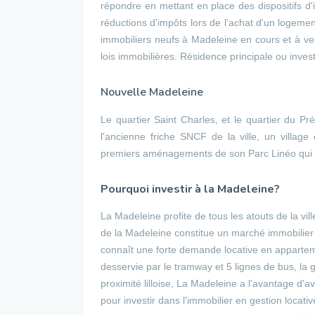
répondre en mettant en place des dispositifs d'i
réductions d'impôts lors de l'achat d'un logeme
immobiliers neufs à Madeleine en cours et à veni
lois immobilières. Résidence principale ou inve
Nouvelle Madeleine
Le quartier Saint Charles, et le quartier du P
l'ancienne friche SNCF de la ville, un village
premiers aménagements de son Parc Linéo qui c
Pourquoi investir à la Madeleine?
La Madeleine profite de tous les atouts de la vil
de la Madeleine constitue un marché immobilier
connaît une forte demande locative en appartem
desservie par le tramway et 5 lignes de bus, la 
proximité lilloise, La Madeleine a l'avantage d'av
pour investir dans l'immobilier en gestion locati