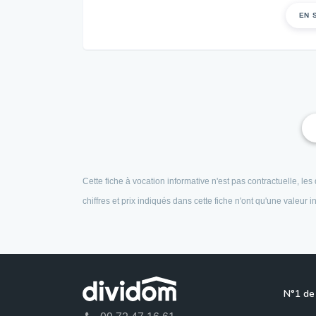
EN 
Cette fiche à vocation informative n'est pas contractuelle, l
chiffres et prix indiqués dans cette fiche n'ont qu'une valeur
N°1 de 