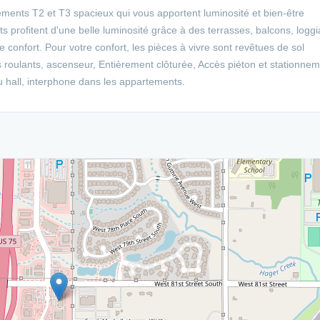
tements T2 et T3 spacieux qui vous apportent luminosité et bien-être
ts profitent d'une belle luminosité grâce à des terrasses, balcons, loggi
onfort. Pour votre confort, les pièces à vivre sont revêtues de sol
ets roulants, ascenseur, Entièrement clôturée, Accès piéton et stationne
u hall, interphone dans les appartements.