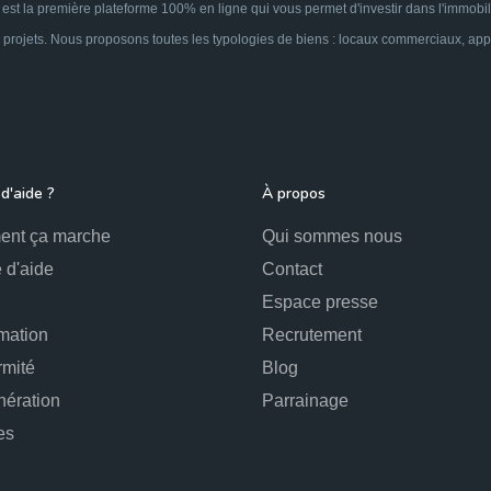
est la première plateforme 100% en ligne qui vous permet d'investir dans l'immobil
 projets. Nous proposons toutes les typologies de biens : locaux commerciaux, appar
d'aide ?
À propos
nt ça marche
Qui sommes nous
 d'aide
Contact
Espace presse
mation
Recrutement
rmité
Blog
ération
Parrainage
es