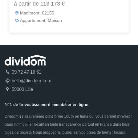
à partir de 113 173 €
Merlimont, 62155
Appartement, Maison
09 72 47 16 61
hello@dividom.com
59000 Lille
N°1 de l'investissement immobilier en ligne
Dividom est la première plateforme 100% en ligne qui vous permet d'investir
dans l'immobilier locatif en toute transparence partout en France dans tous
types de projets. Nous proposons toutes les typologies de biens : locaux