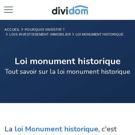
ACCUEIL
POURQUOI INVESTIR ?
LOIS INVESTISSEMENT IMMOBILIER
LOI MONUMENT HISTORIQUE
Loi monument historique
Tout savoir sur la loi monument historique
La
loi Monument historique
, c'est