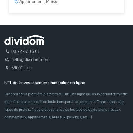
Appartement, Maison
09 72 47 16 61
hello@dividom.com
59000 Lille
N°1 de l'investissement immobilier en ligne
Dividom est la première plateforme 100% en ligne qui vous permet d'investir
dans l'immobilier locatif en toute transparence partout en France dans tous
types de projets. Nous proposons toutes les typologies de biens : locaux
commerciaux, appartements, bureaux, parkings, etc... !