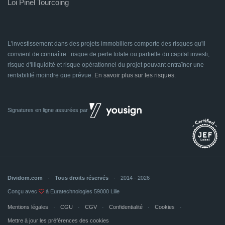
Loi Pinel Tourcoing
L'investissement dans des projets immobiliers comporte des risques qu'il
convient de connaître : risque de perte totale ou partielle du capital investi,
risque d'illiquidité et risque opérationnel du projet pouvant entraîner une
rentabilité moindre que prévue.
En savoir plus sur les risques
.
Signatures en ligne assurées par
Dividom.com
Tous droits réservés
2014 - 2026
Conçu avec
à Euratechnologies 59000 Lille
Mentions légales
CGU
CGV
Confidentialité
Cookies
Mettre à jour les préférences des cookies