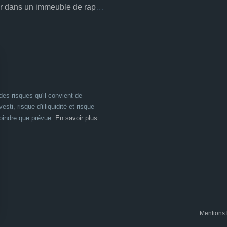
Investir dans un immeuble de rapport
es risques qu'il convient de
esti, risque d'illiquidité et risque
moindre que prévue.
En savoir plus
Mentions 