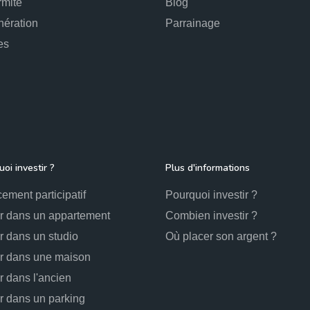
rmité
Blog
ération
Parrainage
es
oi investir ?
Plus d'informations
ement participatif
Pourquoi investir ?
ir dans un appartement
Combien investir ?
ir dans un studio
Où placer son argent ?
ir dans une maison
ir dans l'ancien
ir dans un parking