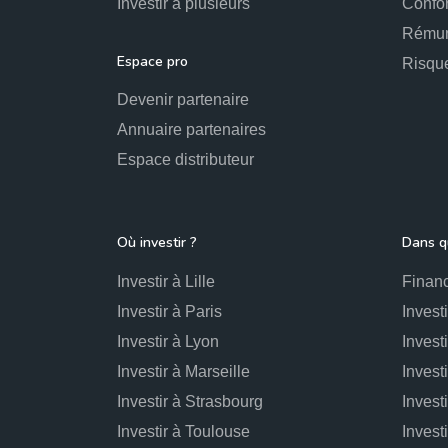
Investir à plusieurs
Confo
Rémun
Espace pro
Risqu
Devenir partenaire
Annuaire partenaires
Espace distributeur
Où investir ?
Dans qu
Investir à Lille
Financ
Investir à Paris
Invest
Investir à Lyon
Invest
Investir à Marseille
Invest
Investir à Strasbourg
Invest
Investir à Toulouse
Invest