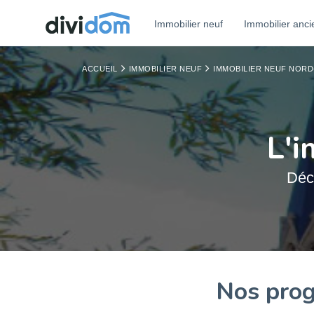
Immobilier neuf
Immobilier anci
ACCUEIL
IMMOBILIER NEUF
IMMOBILIER NEUF NORD
L'i
Déc
Nos prog