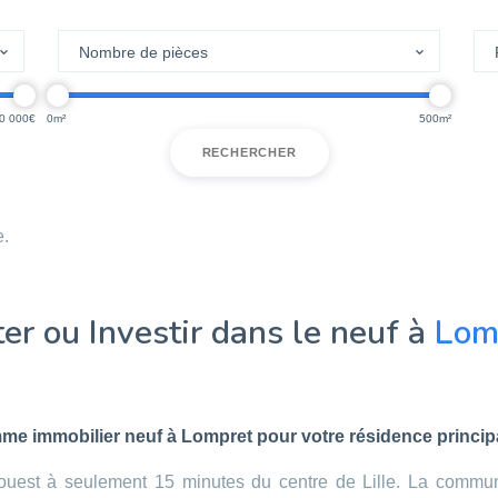
0 000
0
500
RECHERCHER
e.
er ou Investir dans le neuf à
Lom
me immobilier neuf à Lompret pour votre résidence principa
-ouest à seulement 15 minutes du centre de Lille. La commun