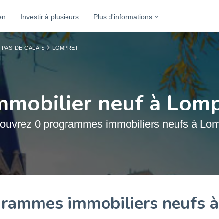
en
Investir à plusieurs
Plus d'informations
-PAS-DE-CALAIS
LOMPRET
mmobilier neuf à Lom
ouvrez 0 programmes immobiliers neufs à Lom
rammes immobiliers neufs 